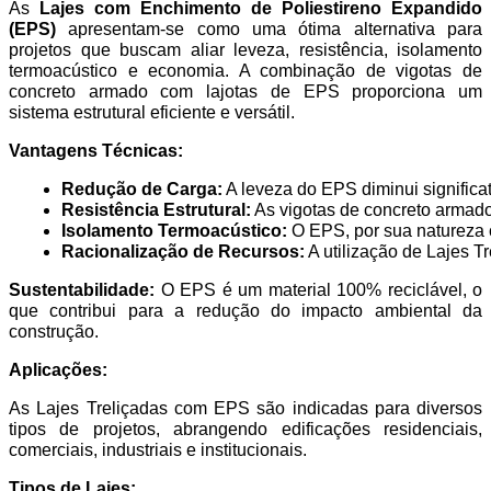
As
Lajes com Enchimento de Poliestireno Expandido
(EPS)
apresentam-se como uma ótima alternativa para
projetos que buscam aliar leveza, resistência, isolamento
termoacústico e economia. A combinação de vigotas de
concreto armado com lajotas de EPS proporciona um
sistema estrutural eficiente e versátil.
Vantagens Técnicas:
Redução de Carga:
 A leveza do EPS diminui significa
Resistência Estrutural:
 As vigotas de concreto armad
Isolamento Termoacústico:
 O EPS, por sua natureza c
Racionalização de Recursos:
 A utilização de Lajes
Sustentabilidade:
O EPS é um material 100% reciclável, o
que contribui para a redução do impacto ambiental da
construção.
Aplicações:
As Lajes Treliçadas com EPS são indicadas para diversos
tipos de projetos, abrangendo edificações residenciais,
comerciais, industriais e institucionais.
Tipos de Lajes: